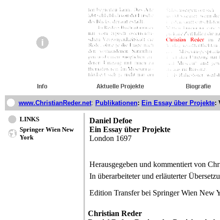
www.ChristianReder.net
:
Publikationen
:
Ein Essay über Projekte
:
LINKS
Daniel Defoe
Ein Essay über Projekte
Springer Wien New
York
London 1697
Herausgegeben und kommentiert von Chri
In überarbeiteter und erläuterter Überset
Edition Transfer bei Springer Wien New 
Christian Reder