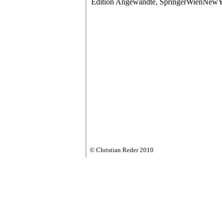
Edition Angewandte, SpringerWienNewY
© Christian Reder 2010