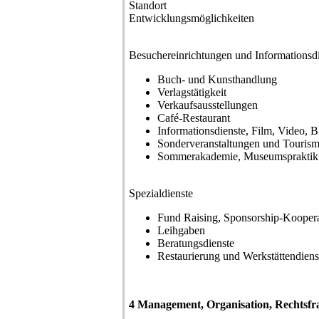
Standort
Entwicklungsmöglichkeiten
Besuchereinrichtungen und Informationsd
Buch- und Kunsthandlung
Verlagstätigkeit
Verkaufsausstellungen
Café-Restaurant
Informationsdienste, Film, Video, B
Sonderveranstaltungen und Touris
Sommerakademie, Museumsprakti
Spezialdienste
Fund Raising, Sponsorship-Kooper
Leihgaben
Beratungsdienste
Restaurierung und Werkstättendiens
4 Management, Organisation, Rechtsfr