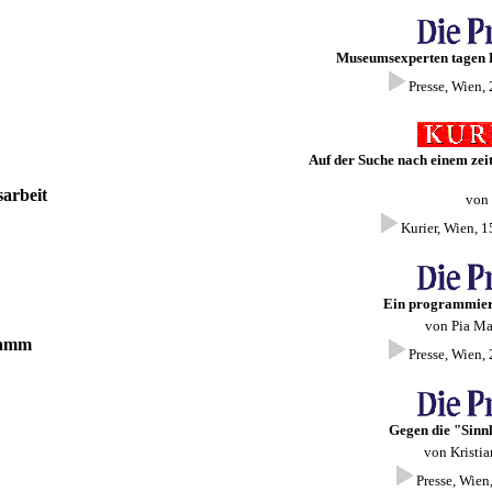
Museumsexperten tagen
Presse, Wien,
Auf der Suche nach einem ze
arbeit
von 
Kurier, Wien, 
Ein programmier
von Pia Ma
gramm
Presse, Wien,
Gegen die "Sinnl
von Kristia
Presse, Wien