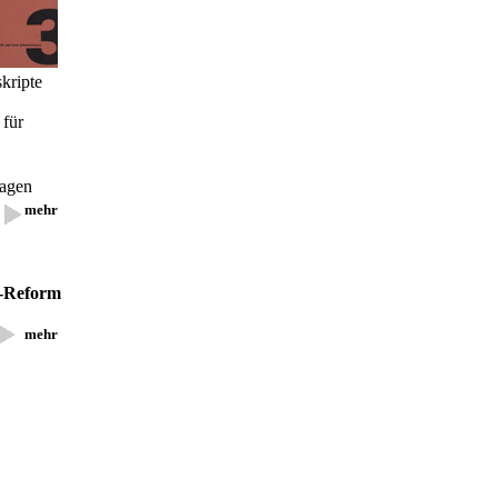
kripte
für
lagen
mehr
-Reform
mehr