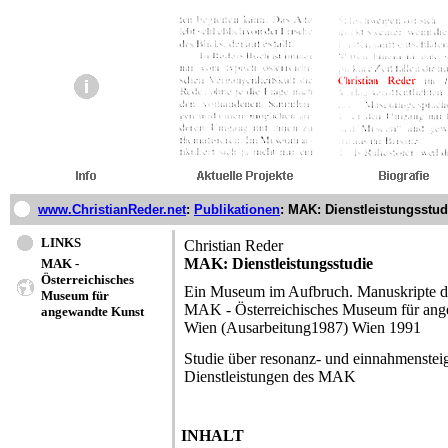
www.ChristianReder.net
:
Publikationen
:
MAK: Dienstleistungsstud
LINKS
Christian Reder
MAK: Dienstleistungsstudie
MAK -
Österreichisches
Ein Museum im Aufbruch. Manuskripte
Museum für
MAK - Österreichisches Museum für ang
angewandte Kunst
Wien (Ausarbeitung1987) Wien 1991
Studie über resonanz- und einnahmensteig
Dienstleistungen des MAK
INHALT