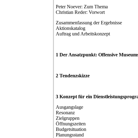
Peter Noever: Zum Thema
Christian Reder: Vorwort
Zusammenfassung der Ergebnisse
Aktionskatalog
Auftrag und Arbeitskonzept
1 Der Ansatzpunkt: Offensive Museums
2 Tendenzskizze
3 Konzept für ein Dienstleistungspro
Ausgangslage
Resonanz
Zielgruppen
Öffnungszeiten
Budgetsituation
Planungsstand