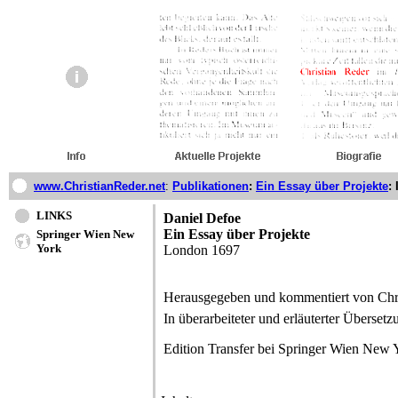
www.ChristianReder.net
:
Publikationen
:
Ein Essay über Projekte
: 
LINKS
Daniel Defoe
Ein Essay über Projekte
Springer Wien New
York
London 1697
Herausgegeben und kommentiert von Chri
In überarbeiteter und erläuterter Überse
Edition Transfer bei Springer Wien New